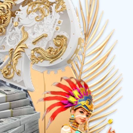
行为审计
全链路记录操作日志，确保关键行为具备溯源与复
盘能力。
档