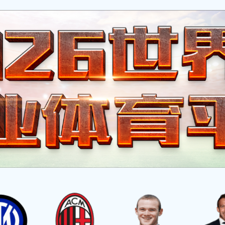
App下载
关于我们
体育动态
好博官方网站 App · 体验未来
分析、互动社群与比分推送整合于一体，好博官方网站为体育迷
分
互动社区
App Store 下载
Google Play 获取