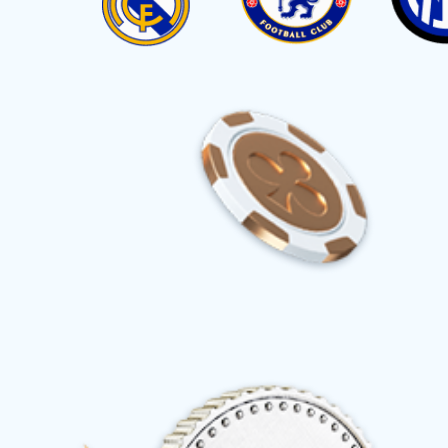
平
账户防护
结合行为验证和环境识别技术，增强用户身份识别
与操作安全。