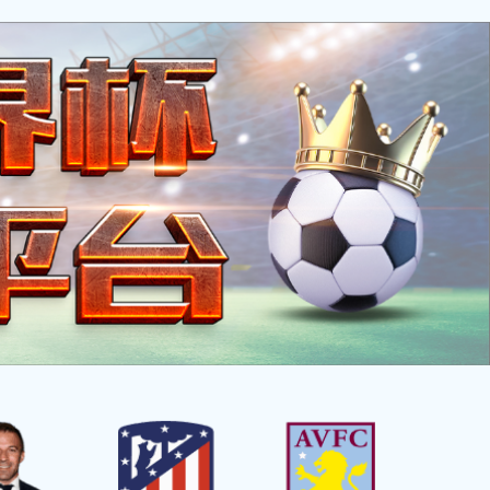
注册入口
赛事方式
量身打造。
AI 分析