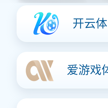
新增热门话题聚合区。
直播性能进一步增强。
2023年1月15日 · v5.1.0
自动深色模式上线。
个性推荐模型优化。
2021 年
2021年7月28日 · v4.7.2
奥运专属页面上线。
赛事通知机制增强。